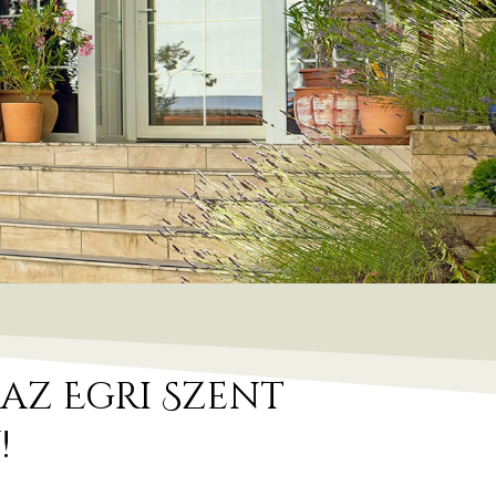
az Egri Szent
!