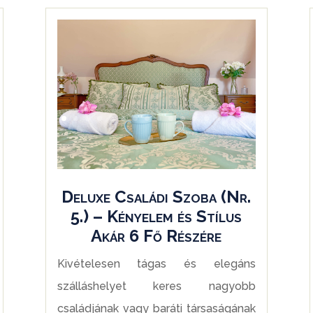
Deluxe Családi Szoba (Nr.
5.) – Kényelem és Stílus
Akár 6 Fő Részére
Kivételesen tágas és elegáns
szálláshelyet keres nagyobb
családjának vagy baráti társaságának