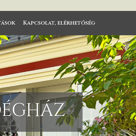
tások
Kapcsolat, elérhetőség
dégház