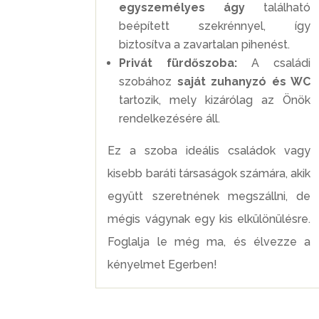
egyszemélyes ágy
található
beépített szekrénnyel, így
biztosítva a zavartalan pihenést.
Privát fürdőszoba:
A családi
szobához
saját zuhanyzó és WC
tartozik, mely kizárólag az Önök
rendelkezésére áll.
Ez a szoba ideális családok vagy
kisebb baráti társaságok számára, akik
együtt szeretnének megszállni, de
mégis vágynak egy kis elkülönülésre.
Foglalja le még ma, és élvezze a
kényelmet Egerben!