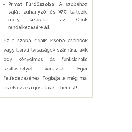
Privát Fürdőszoba:
A szobához
saját zuhanyzó és WC
tartozik,
mely kizárólag az Önök
rendelkezésére áll.
Ez a szoba ideális kisebb családok
vagy baráti társaságok számára, akik
egy kényelmes és funkcionális
szálláshelyet keresnek Eger
felfedezéséhez. Foglalja le még ma,
és élvezze a gondtalan pihenést!