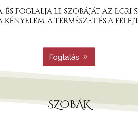
, és foglalja le szobáját az Egri
kényelem, a természet és a fele
Foglalás
SZOBÁK