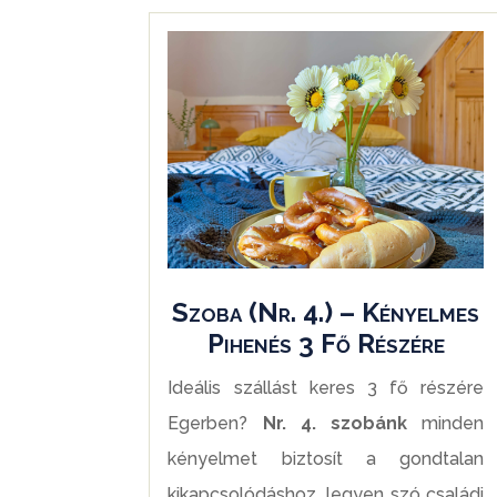
Szoba (Nr. 4.) – Kényelmes
Pihenés 3 Fő Részére
Ideális szállást keres 3 fő részére
Egerben?
Nr. 4. szobánk
minden
kényelmet biztosít a gondtalan
kikapcsolódáshoz, legyen szó családi