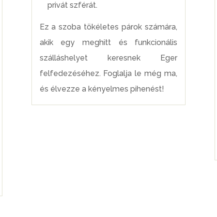
privát szférát.
Ez a szoba tökéletes párok számára,
akik egy meghitt és funkcionális
szálláshelyet keresnek Eger
felfedezéséhez. Foglalja le még ma,
és élvezze a kényelmes pihenést!